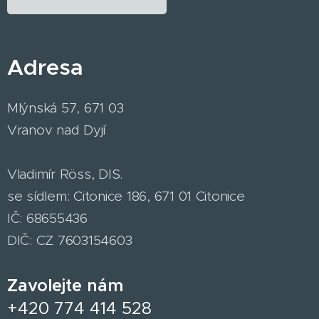
Adresa
Mlýnská 57, 671 03
Vranov nad Dyjí
Vladimír Röss, DIS.
se sídlem: Citonice 186, 671 01 Citonice
IČ: 68655436
DIČ: CZ 7603154603
Zavolejte nám
+420 774 414 528