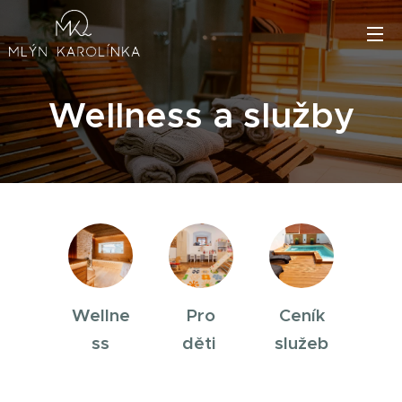
Wellness a služby
Wellne
Pro
Ceník
ss
děti
služeb