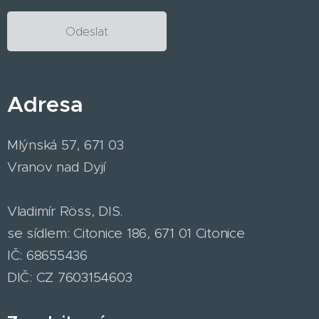
Odeslat
Adresa
Mlýnská 57, 671 03
Vranov nad Dyjí
Vladimír Röss, DIS.
se sídlem: Citonice 186, 671 01 Citonice
IČ: 68655436
DIČ: CZ 7603154603