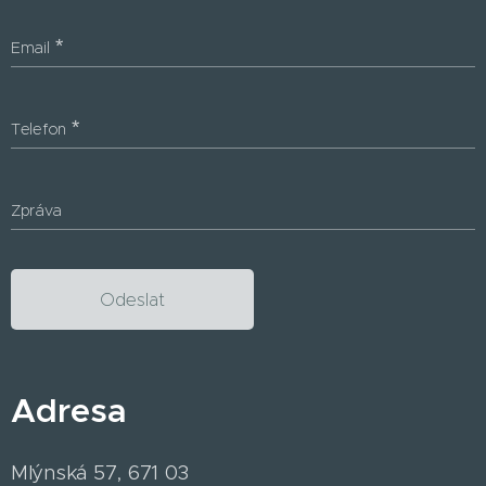
Email
Telefon
Zpráva
Odeslat
Adresa
Mlýnská 57, 671 03