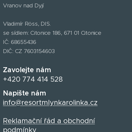
Vranov nad Dyjí
Vladimír Röss, DIS.
se sídlem: Citonice 186, 671 01 Citonice
IČ: 68655436
DIČ: CZ 7603154603
Zavolejte nám
+420 774 414 528
Napište nám
info@resortmlynkarolinka.cz
Reklamační řád a obchodní
podmínky