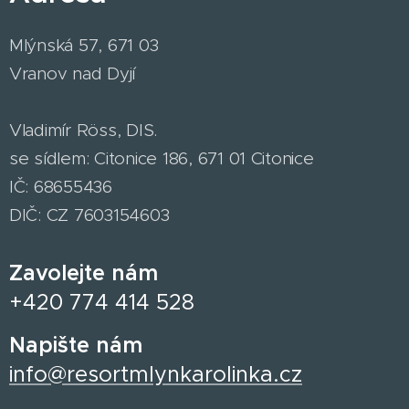
Mlýnská 57, 671 03
Vranov nad Dyjí
Vladimír Röss, DIS.
se sídlem: Citonice 186, 671 01 Citonice
IČ: 68655436
DIČ: CZ 7603154603
Zavolejte nám
+420 774 414 528
Napište nám
info@resortmlynkarolinka.cz