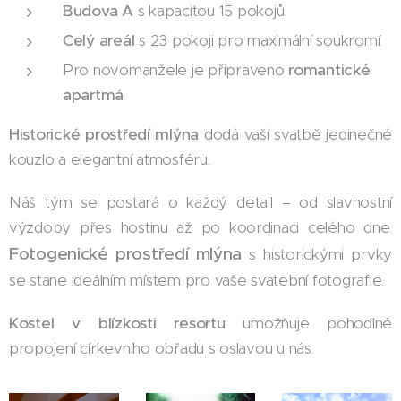
Budova A
s kapacitou 15 pokojů.
Celý areál
s 23 pokoji pro maximální soukromí.
Pro novomanžele je připraveno
romantické
apartmá
Historické prostředí mlýna
dodá vaší svatbě jedinečné
kouzlo a elegantní atmosféru.
Náš tým se postará o každý detail – od slavnostní
výzdoby přes hostinu až po koordinaci celého dne.
Fotogenické prostředí mlýna
s historickými prvky
se stane ideálním místem pro vaše svatební fotografie.
K
ostel v blízkosti resortu
umožňuje pohodlné
propojení církevního obřadu s oslavou u nás.