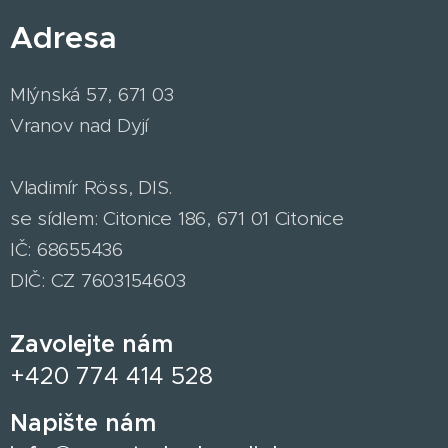
Adresa
Mlýnská 57, 671 03
Vranov nad Dyjí
Vladimír Röss, DIS.
se sídlem: Citonice 186, 671 01 Citonice
IČ: 68655436
DIČ: CZ 7603154603
Zavolejte nám
+420 774 414 528
Napište nám