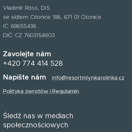
Vladimír Röss, DIS.
se sídlem: Citonice 186, 671 01 Citonice
IČ: 68655436
DIČ: CZ 7603154603
Zavolejte nám
+420 774 414 528
Napište nám
info@resortmlynkarolinka.cz
Polityka zwrotów i Regulamin
Śledź nas w mediach
społecznościowych