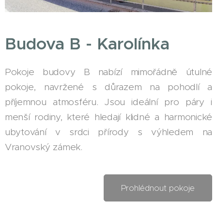
Budova B - Karolínka
Pokoje budovy B nabízí mimořádně útulné
pokoje, navržené s důrazem na pohodlí a
příjemnou atmosféru. Jsou ideální pro páry i
menší rodiny, které hledají klidné a harmonické
ubytování v srdci přírody s výhledem na
Vranovský zámek.
Prohlédnout pokoje