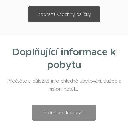
Zobrazit všechny balíčky
Doplňující informace k
pobytu
Přečtěte si důležité info ohledně ubytování, služeb a
historii hotelu.
Informace k pobytu