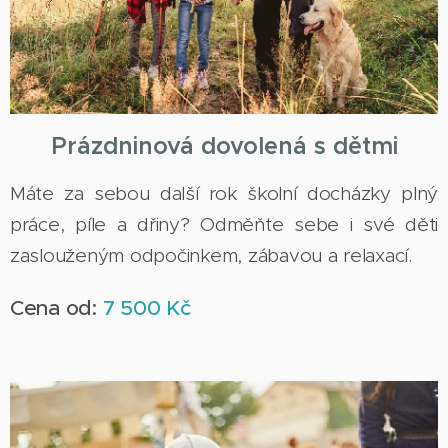
Prázdninová dovolená s dětmi
Máte za sebou další rok školní docházky plný
práce, píle a dřiny? Odměňte sebe i své děti
zaslouženým odpočinkem, zábavou a relaxací.
Cena od:
7 5
00 Kč