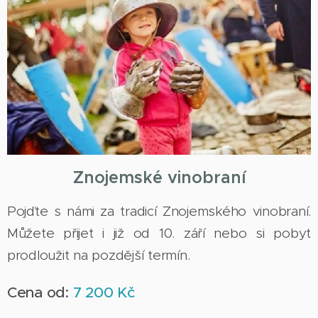
Znojemské vinobraní
Pojďte s námi za tradicí Znojemského vinobraní.
Můžete přijet i již od 10. září nebo si pobyt
prodloužit na pozdější termín.
Cena od:
7 200 Kč