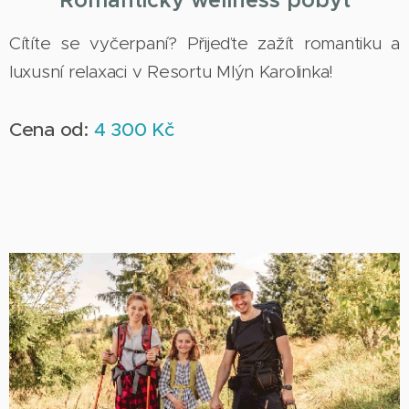
Cítíte se vyčerpaní? Přijeďte zažít romantiku a
luxusní relaxaci v Resortu Mlýn Karolinka!
Cena od:
4 300 Kč