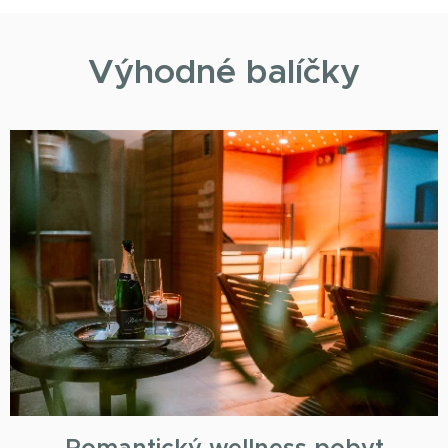
Výhodné balíčky
Romantický wellness pobyt