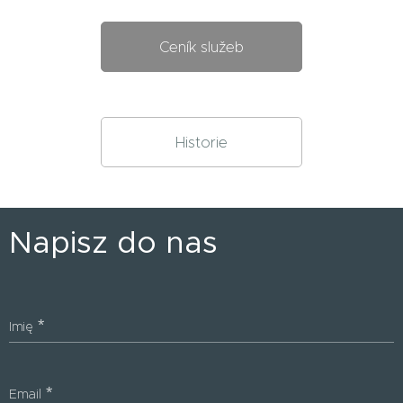
Ceník služeb
Historie
Napisz do nas
Imię
Email