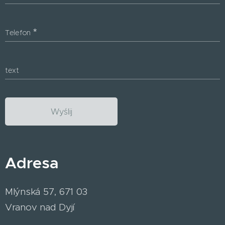
Telefon
text
Wyślij
Adresa
Mlýnská 57, 671 03
Vranov nad Dyjí